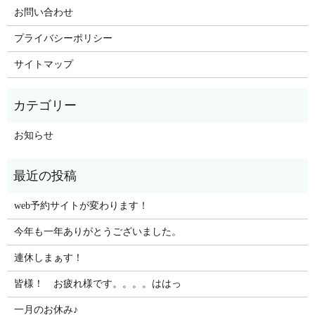
お問い合わせ
プライバシーポリシー
サイトマップ
お知らせ
web予約サイトが変わります！
今年も一年ありがとうございました。
連休しまぁす！
皆様！ お疲れ様です。。。。ははっ
一月のお休み♪