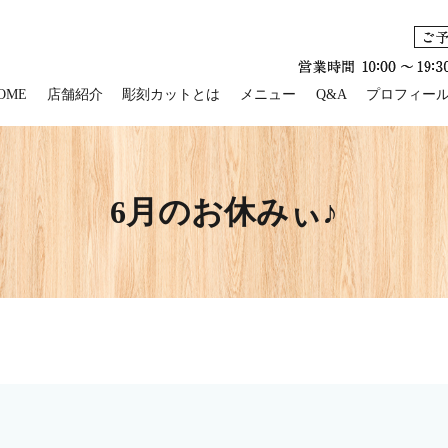
OME
店舗紹介
彫刻カットとは
メニュー
Q&A
プロフィー
6月のお休みぃ♪