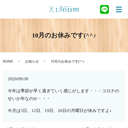
メ
10月のお休みです(^^♪
HOME
お知らせ
10月のお休みです(^^♪
2020/09/30
今年は季節が早く過ぎていく感じがします・・・コロナの
せいか年なのか・・・
今月は5日、12日、19日、26日の月曜日が休みですよ♪