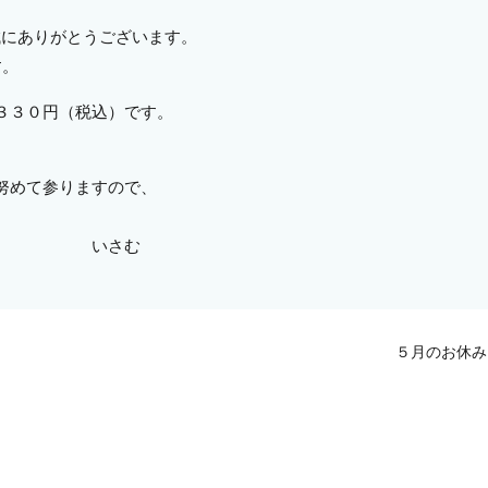
誠にありがとうございます。
す。
３３０円（税込）です。
努めて参りますので、
す。
さむ
５月のお休み