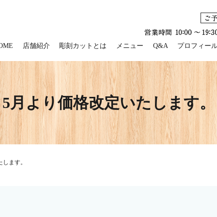
OME
店舗紹介
彫刻カットとは
メニュー
Q&A
プロフィー
5月より価格改定いたします。
たします。