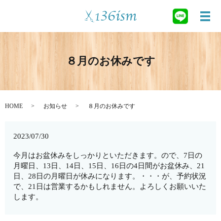
メ
８月のお休みです
HOME
お知らせ
８月のお休みです
2023/07/30
今月はお盆休みをしっかりといただきます。ので、7日の
月曜日、13日、14日、15日、16日の4日間がお盆休み、21
日、28日の月曜日が休みになります。・・・が、予約状況
で、21日は営業するかもしれません。よろしくお願いいた
します。